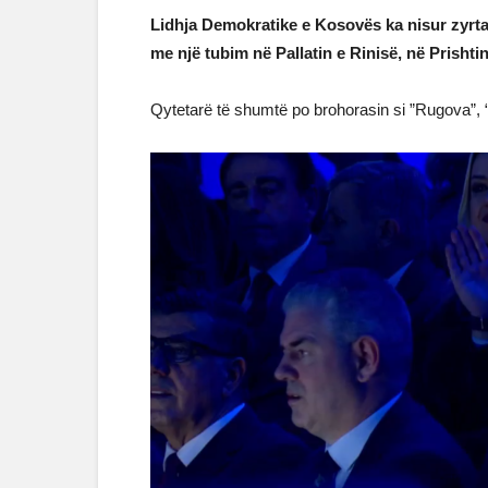
Lidhja Demokratike e Kosovës ka nisur zyrtar
me një tubim në Pallatin e Rinisë, në Prishtin
Qytetarë të shumtë po brohorasin si ”Rugova”, “