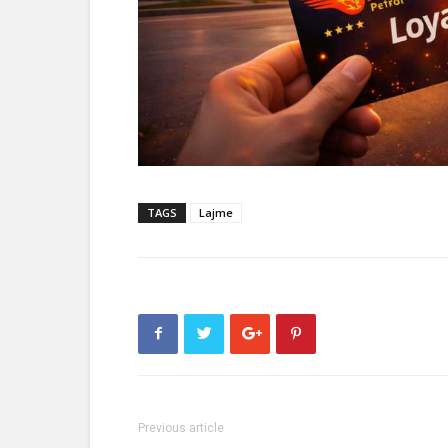
TAGS
Lajme
Previous article