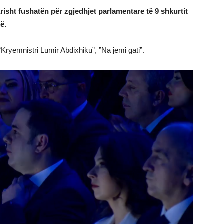
isht fushatën për zgjedhjet parlamentare të 9 shkurtit
ë.
Kryemnistri Lumir Abdixhiku”, ”Na jemi gati”.