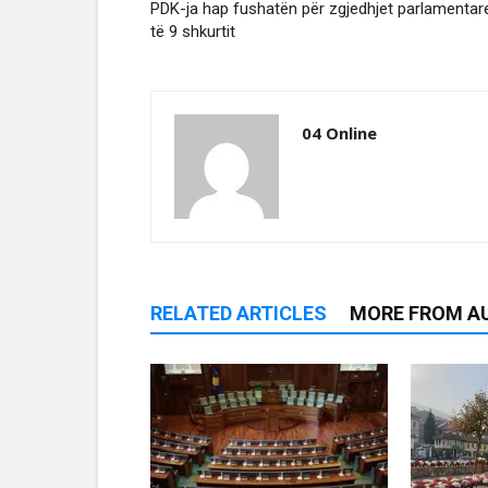
PDK-ja hap fushatën për zgjedhjet parlamentar
të 9 shkurtit
04 Online
RELATED ARTICLES
MORE FROM A