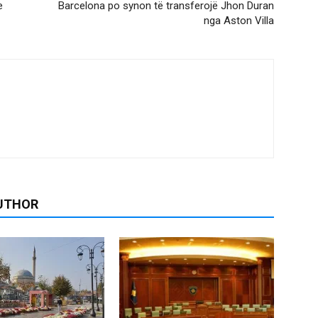
e
Barcelona po synon të transferojë Jhon Duran
nga Aston Villa
UTHOR