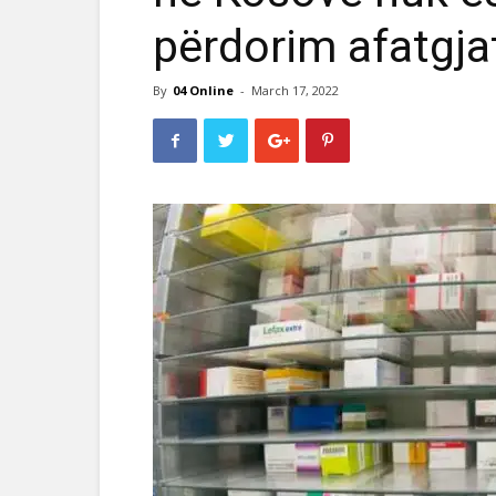
përdorim afatgja
By
04 Online
-
March 17, 2022