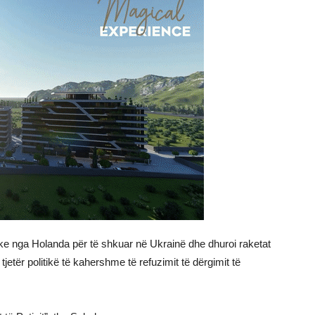
ke nga Holanda për të shkuar në Ukrainë dhe dhuroi raketat
tjetër politikë të kahershme të refuzimit të dërgimit të