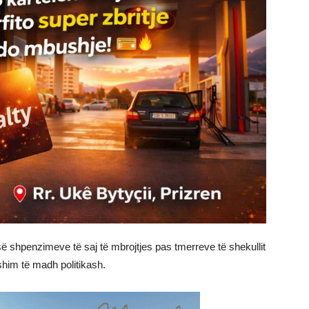
së shpenzimeve të saj të mbrojtjes pas tmerreve të shekullit
yshim të madh politikash.