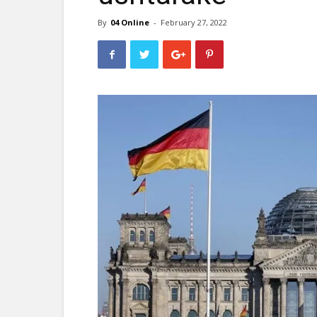
By
04 Online
-
February 27, 2022