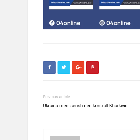
Previous article
Ukraina merr sërish nën kontroll Kharkivin