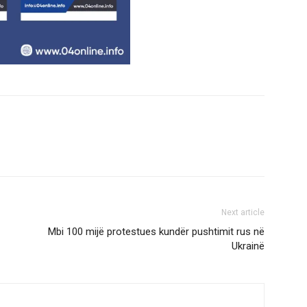
Next article
Mbi 100 mijë protestues kundër pushtimit rus në
Ukrainë