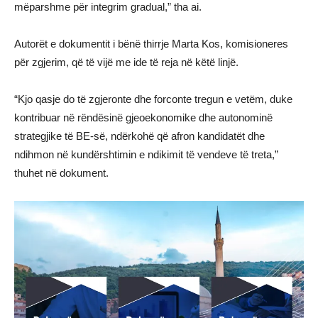
mëparshme për integrim gradual,” tha ai.
Autorët e dokumentit i bënë thirrje Marta Kos, komisioneres
për zgjerim, që të vijë me ide të reja në këtë linjë.
“Kjo qasje do të zgjeronte dhe forconte tregun e vetëm, duke
kontribuar në rëndësinë gjeoekonomike dhe autonominë
strategjike të BE-së, ndërkohë që afron kandidatët dhe
ndihmon në kundërshtimin e ndikimit të vendeve të treta,”
thuhet në dokument.