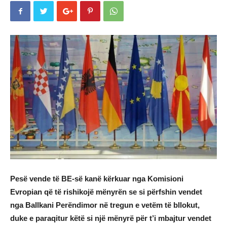
Pesë vende të BE-së kanë kërkuar nga Komisioni
Evropian që të rishikojë mënyrën se si përfshin vendet
nga Ballkani Perëndimor në tregun e vetëm të bllokut,
duke e paraqitur këtë si një mënyrë për t’i mbajtur vendet