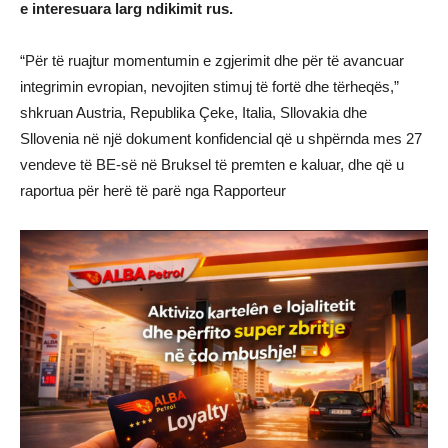
e interesuara larg ndikimit rus.
“Për të ruajtur momentumin e zgjerimit dhe për të avancuar
integrimin evropian, nevojiten stimuj të fortë dhe tërheqës,”
shkruan Austria, Republika Çeke, Italia, Sllovakia dhe
Sllovenia në një dokument konfidencial që u shpërnda mes 27
vendeve të BE-së në Bruksel të premten e kaluar, dhe që u
raportua për herë të parë nga Rapporteur