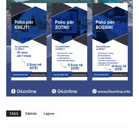
TAGS
04slide
Lajme