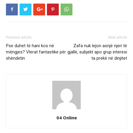
Previous article
Next article
Pse duhet të hani kos në
Zafa nuk lejon asnjë njeri të
mëngjes? Vlerat fantastike për
gjallë, subjekt apo grup interesi
shëndetin
ta prekë në dinjitet
04 Online