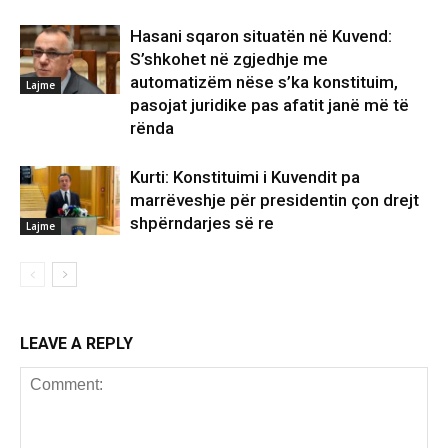
Hasani sqaron situatën në Kuvend:
S’shkohet në zgjedhje me
automatizëm nëse s’ka konstituim,
Lajme
pasojat juridike pas afatit janë më të
rënda
Kurti: Konstituimi i Kuvendit pa
marrëveshje për presidentin çon drejt
shpërndarjes së re
Lajme
LEAVE A REPLY