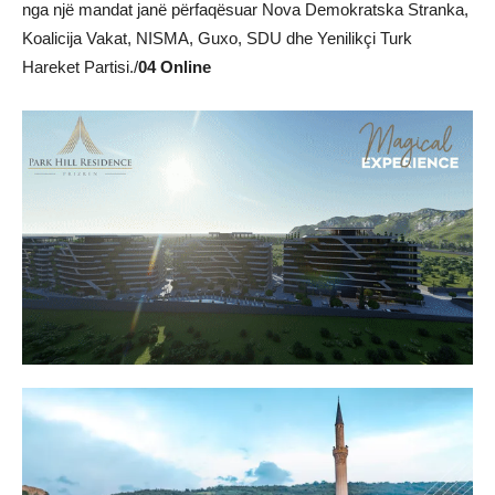
nga një mandat janë përfaqësuar Nova Demokratska Stranka,
Koalicija Vakat, NISMA, Guxo, SDU dhe Yenilikçi Turk
Hareket Partisi./
04 Online