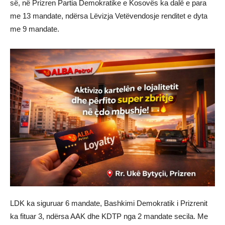
së, në Prizren Partia Demokratike e Kosovës ka dalë e para
me 13 mandate, ndërsa Lëvizja Vetëvendosje renditet e dyta
me 9 mandate.
LDK ka siguruar 6 mandate, Bashkimi Demokratik i Prizrenit
ka fituar 3, ndërsa AAK dhe KDTP nga 2 mandate secila. Me