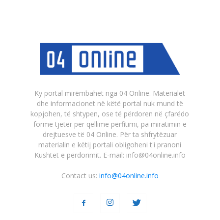
Ky portal mirëmbahet nga 04 Online. Materialet
dhe informacionet në këtë portal nuk mund të
kopjohen, të shtypen, ose të përdoren në çfarëdo
forme tjetër për qëllime përfitimi, pa miratimin e
drejtuesve të 04 Online. Për ta shfrytëzuar
materialin e këtij portali obligoheni t'i pranoni
Kushtet e përdorimit. E-mail: info@04online.info
Contact us:
info@04online.info