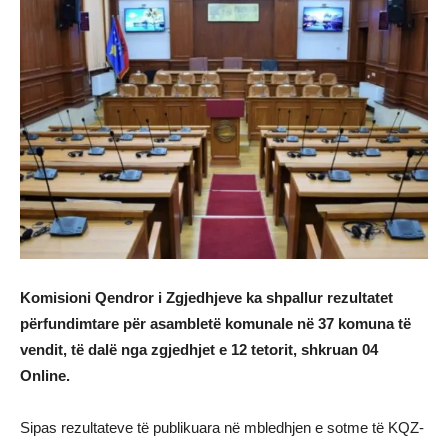
Komisioni Qendror i Zgjedhjeve ka shpallur rezultatet
përfundimtare për asambletë komunale në 37 komuna të
vendit, të dalë nga zgjedhjet e 12 tetorit, shkruan 04
Online.
Sipas rezultateve të publikuara në mbledhjen e sotme të KQZ-