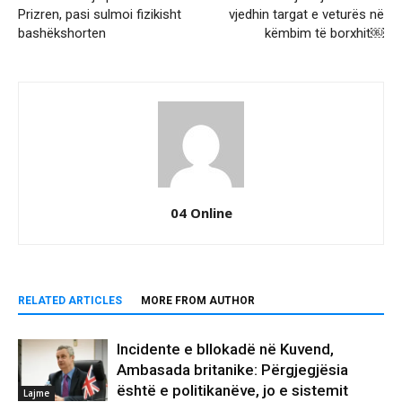
Prizren, pasi sulmoi fizikisht
vjedhin targat e veturës në
bashëkshorten
këmbim të borxhit￼
04 Online
RELATED ARTICLES
MORE FROM AUTHOR
Incidente e bllokadë në Kuvend,
Ambasada britanike: Përgjegjësia
është e politikanëve, jo e sistemit
Lajme