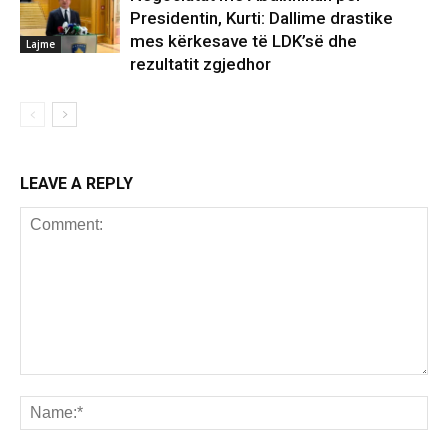
Presidentin, Kurti: Dallime drastike
mes kërkesave të LDK’së dhe
Lajme
rezultatit zgjedhor
LEAVE A REPLY