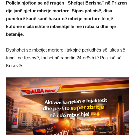
Policia njofton se në rrugën “Shefqet Berisha” në Prizren
dje janë gjetur mbetje mortore. Sipas policisë, disa
punëtorë kanë kanë hasur në mbetje mortore të një
kufome e cila ishte e mbështjellë me rroba si dhe një
batanije.
Dyshohet se mbetjet mortore i takojnë periudhës së luftës së
fundit në Kosovë, thuhet në raportin 24-orësh të Policisë së
Kosovës