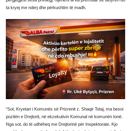
ta kryej me nderj dhe përkushtim të madh.
“Sot, Kryetari i Komunës së Prizrenit z. Shaqir Totaj, ma besoi
pozitën e Drejtorit, në ekzekutivin Komunal në komunën tonë.
Nga sot, do të udhëheq me Drejtorinë për Inspektorate. Kjo