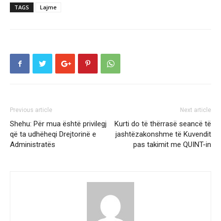
TAGS
Lajme
Previous article
Next article
Shehu: Për mua është privilegj
Kurti do të thërrasë seancë të
që ta udhëheqi Drejtorinë e
jashtëzakonshme të Kuvendit
Administratës
pas takimit me QUINT-in