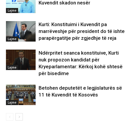
Kuvendit skadon nesër
Lajme
Kurti: Konstituimi i Kuvendit pa
marrëveshje për president do të ishte
parapërgatitje për zgjedhje të reja
Lajme
Ndërpritet seanca konstituive, Kurti
nuk propozon kandidat për
Kryeparlamentar: Kërkoj kohë shtesë
Lajme
për bisedime
Betohen deputetët e legjislaturës së
11 të Kuvendit të Kosovës
Lajme