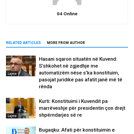
04 Online
RELATED ARTICLES
MORE FROM AUTHOR
Hasani sqaron situatën në Kuvend:
S’shkohet në zgjedhje me
automatizëm nëse s’ka konstituim,
Lajme
pasojat juridike pas afatit janë më të
rënda
Kurti: Konstituimi i Kuvendit pa
marrëveshje për presidentin çon drejt
shpërndarjes së re
Lajme
Bugaqku: Afati për konstituimin e