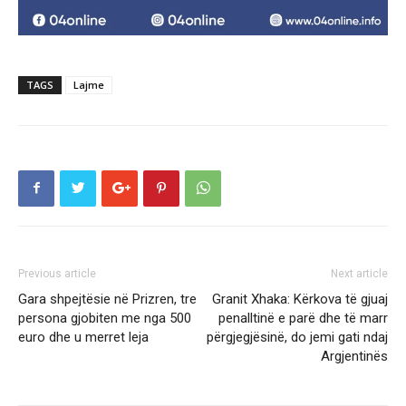
TAGS
Lajme
Previous article
Next article
Gara shpejtësie në Prizren, tre
Granit Xhaka: Kërkova të gjuaj
persona gjobiten me nga 500
penalltinë e parë dhe të marr
euro dhe u merret leja
përgjegjësinë, do jemi gati ndaj
Argjentinës