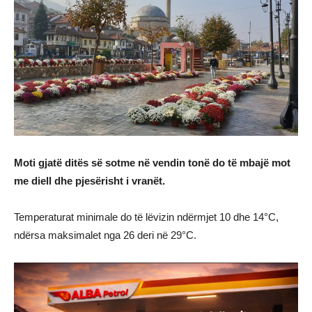
Moti gjatë ditës së sotme në vendin tonë do të mbajë mot
me diell dhe pjesërisht i vranët.
Temperaturat minimale do të lëvizin ndërmjet 10 dhe 14°C,
ndërsa maksimalet nga 26 deri në 29°C.