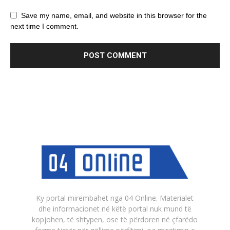
Save my name, email, and website in this browser for the
next time I comment.
Ky portal mirëmbahet nga 04 Online. Materialet
dhe informacionet në këtë portal nuk mund të
kopjohen, të shtypen, ose të përdoren në çfarëdo