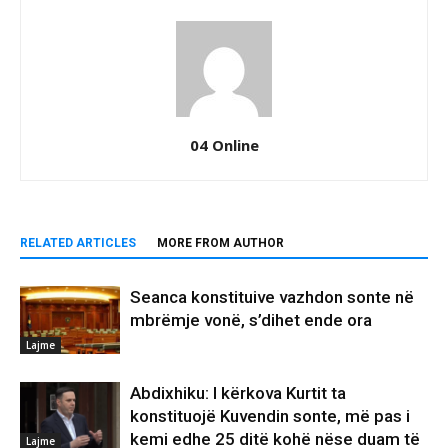
04 Online
RELATED ARTICLES
MORE FROM AUTHOR
Seanca konstituive vazhdon sonte në
mbrëmje vonë, s’dihet ende ora
Lajme
Abdixhiku: I kërkova Kurtit ta
konstituojë Kuvendin sonte, më pas i
kemi edhe 25 ditë kohë nëse duam të
Lajme