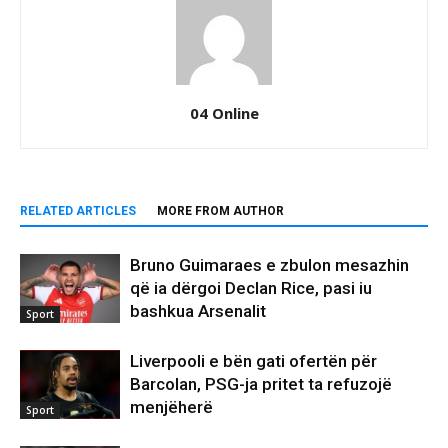
04 Online
RELATED ARTICLES
MORE FROM AUTHOR
Bruno Guimaraes e zbulon mesazhin
që ia dërgoi Declan Rice, pasi iu
bashkua Arsenalit
Sport
Liverpooli e bën gati ofertën për
Barcolan, PSG-ja pritet ta refuzojë
menjëherë
Sport