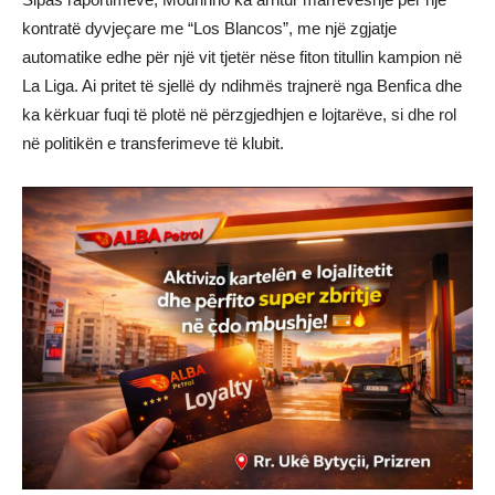
kontratë dyvjeçare me “Los Blancos”, me një zgjatje
automatike edhe për një vit tjetër nëse fiton titullin kampion në
La Liga. Ai pritet të sjellë dy ndihmës trajnerë nga Benfica dhe
ka kërkuar fuqi të plotë në përzgjedhjen e lojtarëve, si dhe rol
në politikën e transferimeve të klubit.