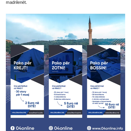
madrilenët.