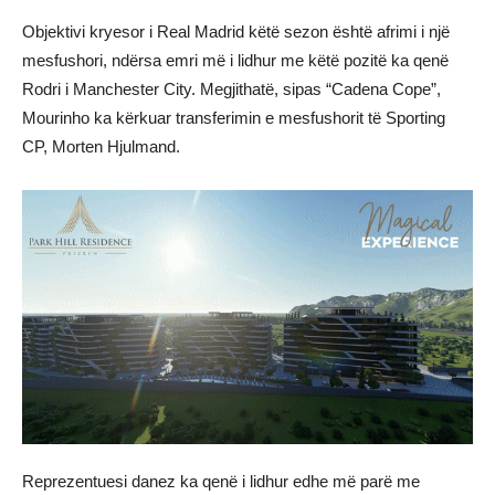
Objektivi kryesor i Real Madrid këtë sezon është afrimi i një
mesfushori, ndërsa emri më i lidhur me këtë pozitë ka qenë
Rodri i Manchester City. Megjithatë, sipas “Cadena Cope”,
Mourinho ka kërkuar transferimin e mesfushorit të Sporting
CP, Morten Hjulmand.
Reprezentuesi danez ka qenë i lidhur edhe më parë me