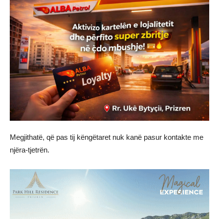
Megjithatë, që pas tij këngëtaret nuk kanë pasur kontakte me
njëra-tjetrën.