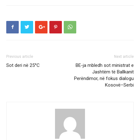
Previous article
Next article
Sot deri në 25°C
BE-ja mbledh sot ministrat e
Jashtëm të Ballkanit
Perëndimor, në fokus dialogu
Kosovë–Serbi