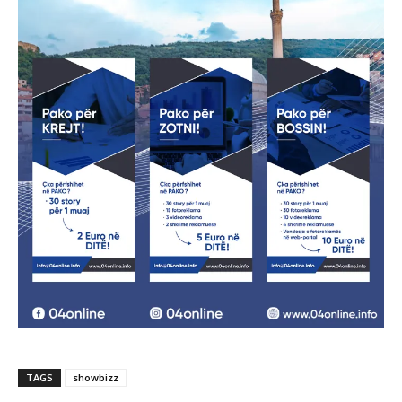
TAGS
showbizz