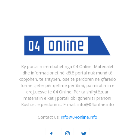
Ky portal mirëmbahet nga 04 Online. Materialet
dhe informacionet në këtë portal nuk mund të
kopjohen, të shtypen, ose të përdoren në çfarëdo
forme tjetër për qëllime përfitimi, pa miratimin e
drejtuesve të 04 Online. Për ta shfrytëzuar
materialin e këtij portali obligoheni t'i pranoni
Kushtet e përdorimit. E-mail: info@04online.info
Contact us:
info@04online.info