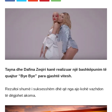
Tayna dhe Dafina Zeqiri kanë realizuar një bashkëpunim të
quajtur “Bye Bye” para gjashtë vitesh.
Rezultoi shumë i suksesshëm dhë që nga ajo kohë vazhdon
të dëgjohet akoma.