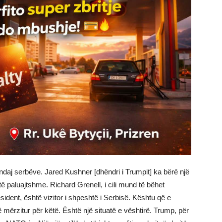
ndaj serbëve. Jared Kushner [dhëndri i Trumpit] ka bërë një
 paluajtshme. Richard Grenell, i cili mund të bëhet
sident, është vizitor i shpeshtë i Serbisë. Kështu që e
mërzitur për këtë. Është një situatë e vështirë. Trump, për