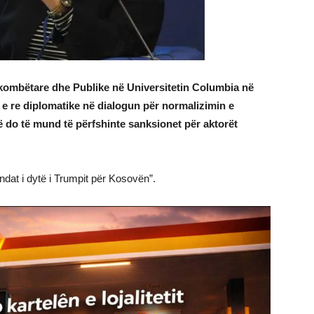
kombëtare dhe Publike në Universitetin Columbia në
 e re diplomatike në dialogun për normalizimin e
do të mund të përfshinte sanksionet për aktorët
dat i dytë i Trumpit për Kosovën”.