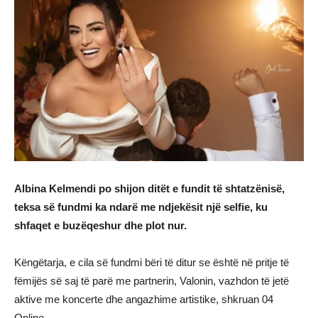
Albina Kelmendi po shijon ditët e fundit të shtatzënisë,
teksa së fundmi ka ndarë me ndjekësit një selfie, ku
shfaqet e buzëqeshur dhe plot nur.
Këngëtarja, e cila së fundmi bëri të ditur se është në pritje të
fëmijës së saj të parë me partnerin, Valonin, vazhdon të jetë
aktive me koncerte dhe angazhime artistike, shkruan 04
Online.