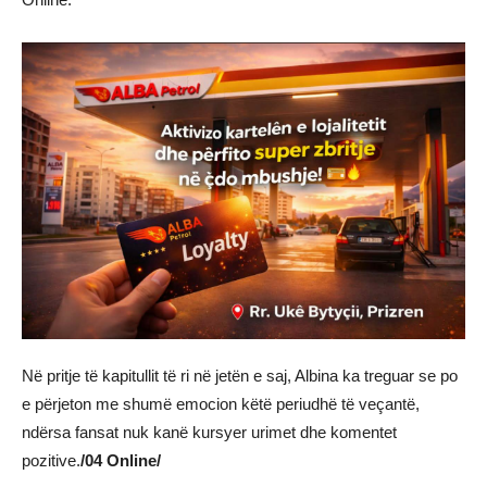
Në pritje të kapitullit të ri në jetën e saj, Albina ka treguar se po
e përjeton me shumë emocion këtë periudhë të veçantë,
ndërsa fansat nuk kanë kursyer urimet dhe komentet
pozitive.
/04 Online/