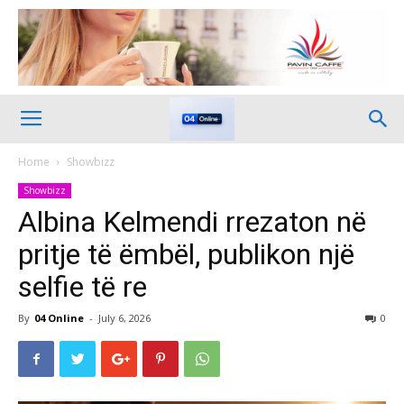
Home
Showbizz
Showbizz
Albina Kelmendi rrezaton në
pritje të ëmbël, publikon një
selfie të re
By
04 Online
-
July 6, 2026
0