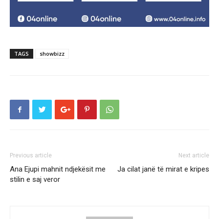
TAGS
showbizz
Previous article
Next article
Ana Ejupi mahnit ndjekësit me
Ja cilat janë të mirat e kripes
stilin e saj veror