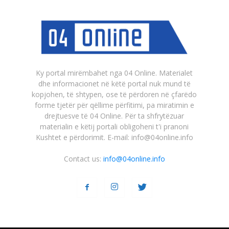
Ky portal mirëmbahet nga 04 Online. Materialet
dhe informacionet në këtë portal nuk mund të
kopjohen, të shtypen, ose të përdoren në çfarëdo
forme tjetër për qëllime përfitimi, pa miratimin e
drejtuesve të 04 Online. Për ta shfrytëzuar
materialin e këtij portali obligoheni t'i pranoni
Kushtet e përdorimit. E-mail: info@04online.info
Contact us:
info@04online.info