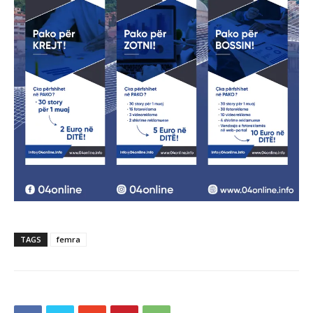
TAGS
femra