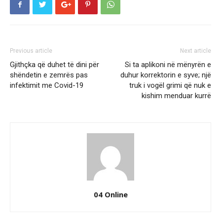
Previous article
Next article
Gjithçka që duhet të dini për
Si ta aplikoni në mënyrën e
shëndetin e zemrës pas
duhur korrektorin e syve; një
infektimit me Covid-19
truk i vogël grimi që nuk e
kishim menduar kurrë
04 Online